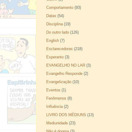
Comportamento
(93)
Datas
(54)
Disciplina
(19)
Do outro lado
(126)
English
(7)
Esclarecedoras
(218)
Esperanto
(3)
EVANGELHO NO LAR
(3)
Evangelho Responde
(2)
Evangelização
(10)
Eventos
(1)
Fenômenos
(8)
Influência
(2)
LIVRO DOS MÉDIUNS
(13)
Mediunidade
(23)
Não é dogma
(3)