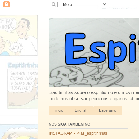
São tirinhas sobre o espiritismo e o movimen
podemos observar pequenos enganos, atitud
Início
English
Esperanto
NOS SIGA TAMBEM NO:
INSTAGRAM - @as_espitirinhas