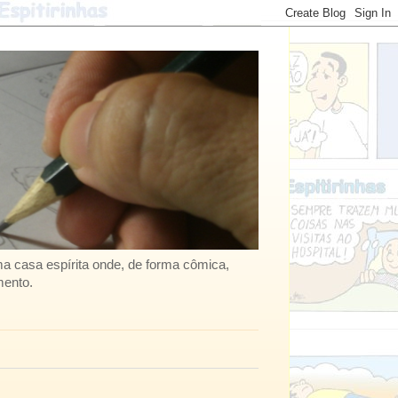
uma casa espírita onde, de forma cômica,
mento.