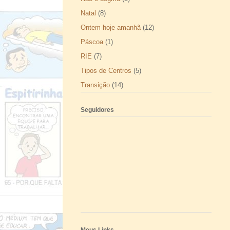
Natal
(8)
Ontem hoje amanhã
(12)
Páscoa
(1)
RIE
(7)
Tipos de Centros
(5)
Transição
(14)
Seguidores