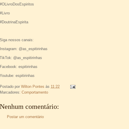
#OLivroDosEspiritos
#Livro
#DoutrinaEspirita
Siga nossos canais:
Instagram: @as_espitirinhas
TikTok: @as_espitirinhas
Facebook: espitirinhas
Youtube: espitirinhas
Postado por
Wilton Pontes
às
11:22
Marcadores:
Comportamento
Nenhum comentário:
Postar um comentário