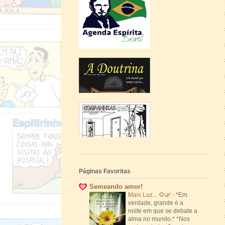
Páginas Favoritas
Semeando amor!
Mais Luz... 🌻🌿
-
*Em
verdade, grande é a
noite em que se debate a
alma no mundo.* *Nos