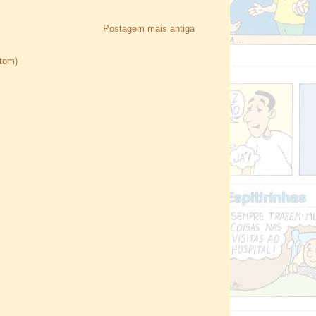
Postagem mais antiga
Atom)