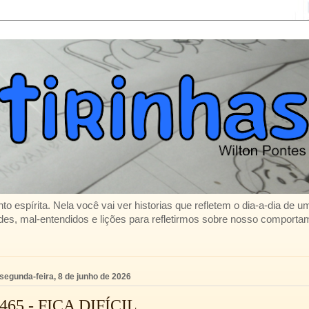
to espírita. Nela você vai ver historias que refletem o dia-a-dia de 
es, mal-entendidos e lições para refletirmos sobre nosso comporta
segunda-feira, 8 de junho de 2026
465 - FICA DIFÍCIL