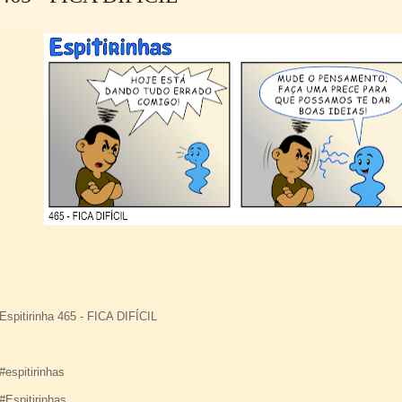
Espitirinha 465 - FICA DIFÍCIL
#espitirinhas
#Espitirinhas