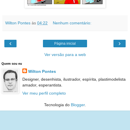
Wilton Pontes
às
04:22
Nenhum comentário:
‹
›
Página inicial
Ver versão para a web
Quem sou eu
Wilton Pontes
Designer, desenhista, ilustrador, espírita, plastimodelista
amador, esperantista.
Ver meu perfil completo
Tecnologia do
Blogger
.