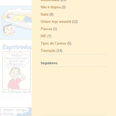
Não é dogma
(3)
Natal
(8)
Ontem hoje amanhã
(12)
Páscoa
(1)
RIE
(7)
Tipos de Centros
(5)
Transição
(14)
Seguidores