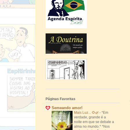
Páginas Favoritas
Semeando amor!
Mais Luz... 🌻🌿
-
*Em
verdade, grande é a
noite em que se debate a
alma no mundo.* *Nos