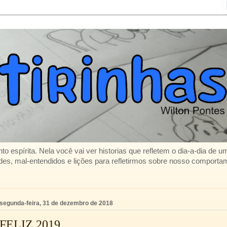
to espírita. Nela você vai ver historias que refletem o dia-a-dia de 
es, mal-entendidos e lições para refletirmos sobre nosso comporta
segunda-feira, 31 de dezembro de 2018
FELIZ 2019