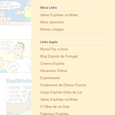
Meus Links
Idéias Espíritas na Mídia
Meus desenhos
Minhas charges
Links legais
Myrna Paz e Amor
Blog Espírita de Portugal
Cinema Espírita
Devaneios D'alma
Espiritananet
Fenômenos de Efeitos Físicos
Grupo Espírita Vinha de Luz
Idéias Espíritas na Mídia
O Olhar de um Anjo
Palestras Espíritas