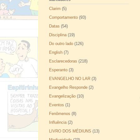
Clarim
(5)
Comportamento
(93)
Datas
(54)
Disciplina
(19)
Do outro lado
(126)
English
(7)
Esclarecedoras
(218)
Esperanto
(3)
EVANGELHO NO LAR
(3)
Evangelho Responde
(2)
Evangelização
(10)
Eventos
(1)
Fenômenos
(8)
Influência
(2)
LIVRO DOS MÉDIUNS
(13)
Mediunidade
(23)