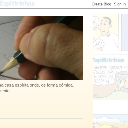
uma casa espírita onde, de forma cômica,
mento.