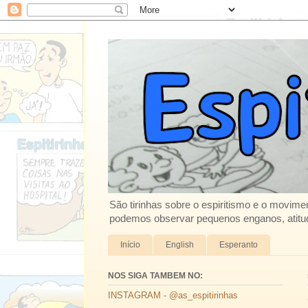
São tirinhas sobre o espiritismo e o movimen
podemos observar pequenos enganos, atitud
Início
English
Esperanto
NOS SIGA TAMBEM NO:
INSTAGRAM - @as_espitirinhas