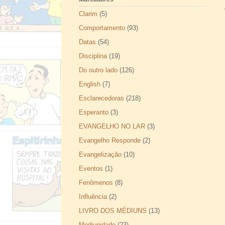
Clarim
(5)
Comportamento
(93)
Datas
(54)
Disciplina
(19)
Do outro lado
(126)
English
(7)
Esclarecedoras
(218)
Esperanto
(3)
EVANGELHO NO LAR
(3)
Evangelho Responde
(2)
Evangelização
(10)
Eventos
(1)
Fenômenos
(8)
Influência
(2)
LIVRO DOS MÉDIUNS
(13)
Mediunidade
(23)