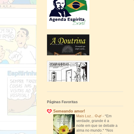
Páginas Favoritas
Semeando amor!
Mais Luz... 🌻🌿
-
*Em
verdade, grande é a
noite em que se debate a
alma no mundo.* *Nos