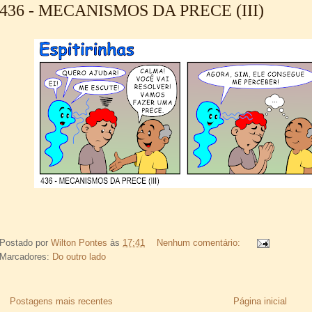
436 - MECANISMOS DA PRECE (III)
Postado por
Wilton Pontes
às
17:41
Nenhum comentário:
Marcadores:
Do outro lado
Postagens mais recentes
Página inicial