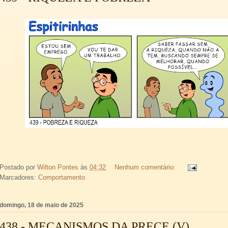
Postado por
Wilton Pontes
às
04:32
Nenhum comentário:
Marcadores:
Comportamento
domingo, 18 de maio de 2025
438 - MECANISMOS DA PRECE (V)