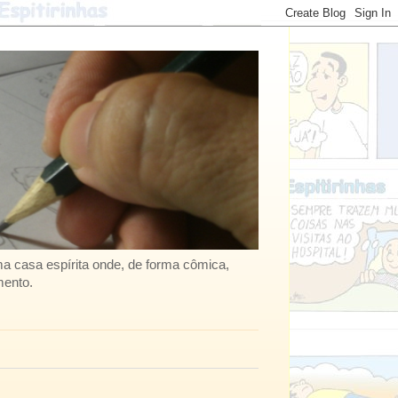
uma casa espírita onde, de forma cômica,
mento.