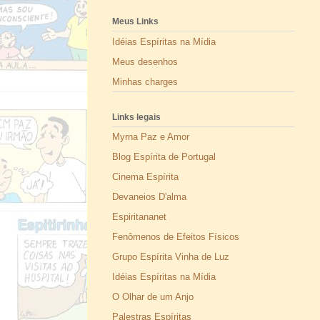
Meus Links
Idéias Espíritas na Mídia
Meus desenhos
Minhas charges
Links legais
Myrna Paz e Amor
Blog Espírita de Portugal
Cinema Espírita
Devaneios D'alma
Espiritananet
Fenômenos de Efeitos Físicos
Grupo Espírita Vinha de Luz
Idéias Espíritas na Mídia
O Olhar de um Anjo
Palestras Espíritas