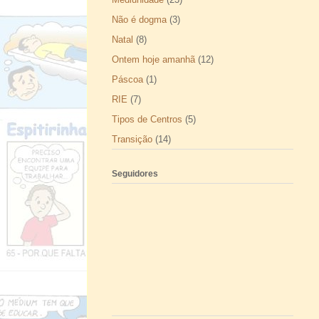
Não é dogma
(3)
Natal
(8)
Ontem hoje amanhã
(12)
Páscoa
(1)
RIE
(7)
Tipos de Centros
(5)
Transição
(14)
Seguidores