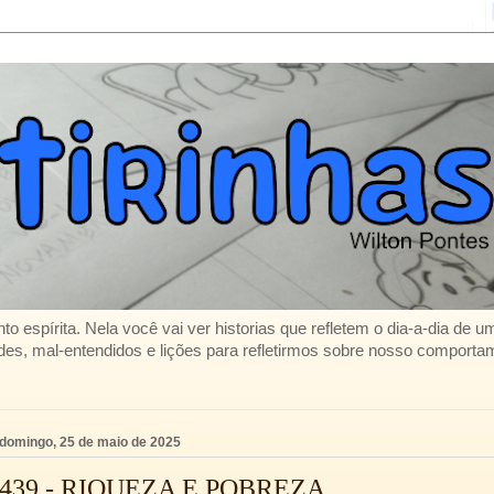
to espírita. Nela você vai ver historias que refletem o dia-a-dia de 
es, mal-entendidos e lições para refletirmos sobre nosso comporta
domingo, 25 de maio de 2025
439 - RIQUEZA E POBREZA