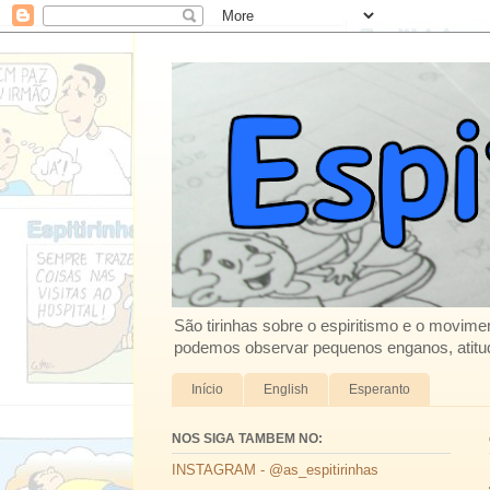
São tirinhas sobre o espiritismo e o movimen
podemos observar pequenos enganos, atitud
Início
English
Esperanto
NOS SIGA TAMBEM NO:
INSTAGRAM - @as_espitirinhas