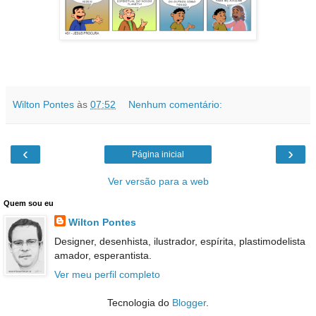
Wilton Pontes
às
07:52
Nenhum comentário:
‹
›
Página inicial
Ver versão para a web
Quem sou eu
Wilton Pontes
Designer, desenhista, ilustrador, espírita, plastimodelista
amador, esperantista.
Ver meu perfil completo
Tecnologia do
Blogger
.