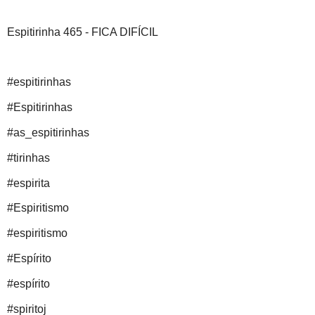
Espitirinha 465 - FICA DIFÍCIL
#espitirinhas
#Espitirinhas
#as_espitirinhas
#tirinhas
#espirita
#Espiritismo
#espiritismo
#Espírito
#espírito
#spiritoj