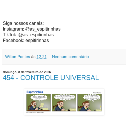
Siga nossos canais:
Instagram: @as_espitirinhas
TikTok: @as_espitirinhas
Facebook: espitirinhas
Wilton Pontes
às
12:21
Nenhum comentário:
domingo, 8 de fevereiro de 2026
454 - CONTROLE UNIVERSAL