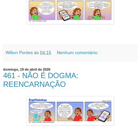
Wilton Pontes
às
04:15
Nenhum comentário:
domingo, 19 de abril de 2026
461 - NÃO É DOGMA:
REENCARNAÇÃO