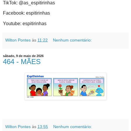
TikTok: @as_espitirinhas
Facebook: espitirinhas
Youtube: espitirinhas
Wilton Pontes
às
11:22
Nenhum comentário:
sábado, 9 de maio de 2026
464 - MÃES
Wilton Pontes
às
13:55
Nenhum comentário: