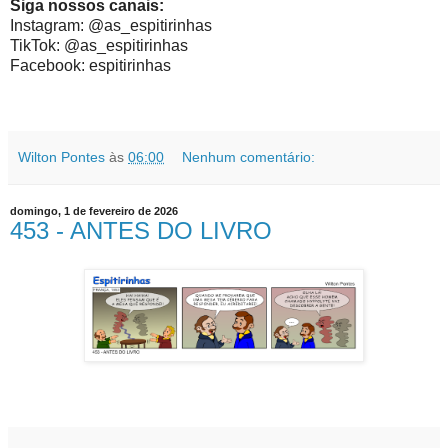
Siga nossos canais:
Instagram: @as_espitirinhas
TikTok: @as_espitirinhas
Facebook: espitirinhas
Wilton Pontes
às
06:00
Nenhum comentário:
domingo, 1 de fevereiro de 2026
453 - ANTES DO LIVRO