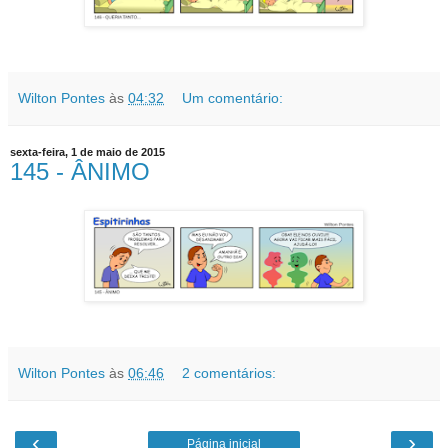
Wilton Pontes
às
04:32
Um comentário:
sexta-feira, 1 de maio de 2015
145 - ÂNIMO
Wilton Pontes
às
06:46
2 comentários:
‹
›
Página inicial