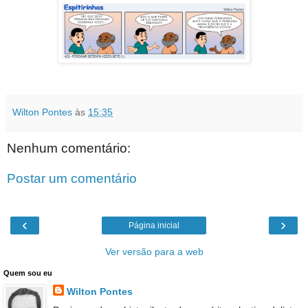
Wilton Pontes
às
15:35
Nenhum comentário:
Postar um comentário
‹
›
Página inicial
Ver versão para a web
Quem sou eu
Wilton Pontes