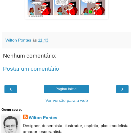
Wilton Pontes
às
11:43
Nenhum comentário:
Postar um comentário
‹
›
Página inicial
Ver versão para a web
Quem sou eu
Wilton Pontes
Designer, desenhista, ilustrador, espírita, plastimodelista
amador, esperantista.