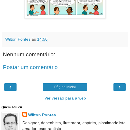
Wilton Pontes
às
14:50
Nenhum comentário:
Postar um comentário
‹
›
Página inicial
Ver versão para a web
Quem sou eu
Wilton Pontes
Designer, desenhista, ilustrador, espírita, plastimodelista
amador, esperantista.