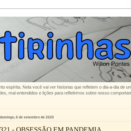
to espírita. Nela você vai ver historias que refletem o dia-a-dia de 
es, mal-entendidos e lições para refletirmos sobre nosso comporta
domingo, 6 de setembro de 2020
321 - OBSESSÃO EM PANDEMIA