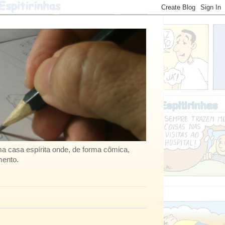
uma casa espírita onde, de forma cômica,
mento.