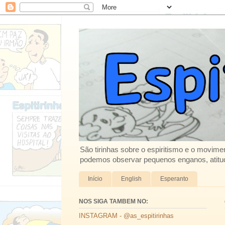
São tirinhas sobre o espiritismo e o movimen
podemos observar pequenos enganos, atitud
Início
English
Esperanto
NOS SIGA TAMBEM NO:
INSTAGRAM - @as_espitirinhas