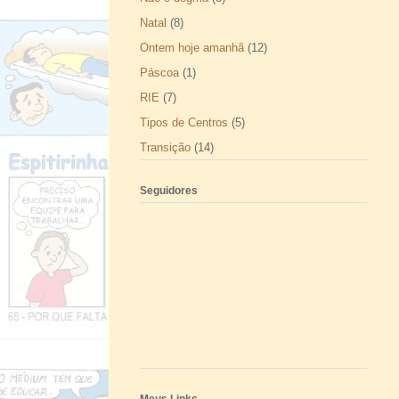
Natal
(8)
Ontem hoje amanhã
(12)
Páscoa
(1)
RIE
(7)
Tipos de Centros
(5)
Transição
(14)
Seguidores