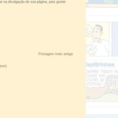
r na divulgação de sua página, pois gostei
Postagem mais antiga
Atom)