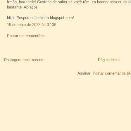
Irmão, boa tarde! Gostaria de saber se você têm um banner para eu ajuda
bastante. Abraços
https://esperancaespirita.blogspot.com/
19 de maio de 2023 às 07:36
Postar um comentário
Postagem mais recente
Página inicial
Assinar:
Postar comentários (