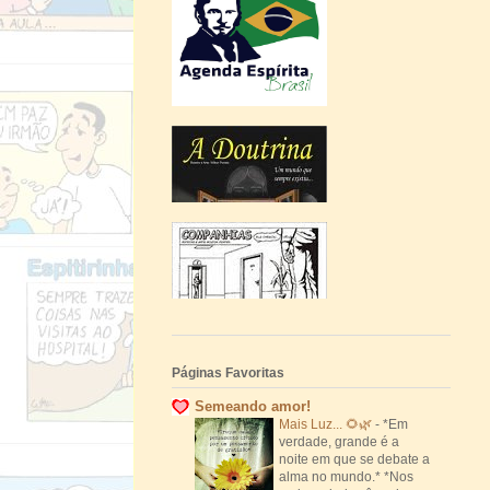
Páginas Favoritas
Semeando amor!
Mais Luz... 🌻🌿
-
*Em
verdade, grande é a
noite em que se debate a
alma no mundo.* *Nos