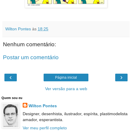
Wilton Pontes
às
18:25
Nenhum comentário:
Postar um comentário
‹
›
Página inicial
Ver versão para a web
Quem sou eu
Wilton Pontes
Designer, desenhista, ilustrador, espírita, plastimodelista
amador, esperantista.
Ver meu perfil completo