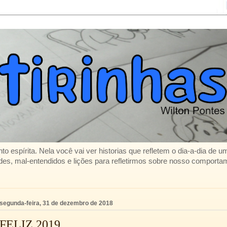
to espírita. Nela você vai ver historias que refletem o dia-a-dia de 
es, mal-entendidos e lições para refletirmos sobre nosso comporta
segunda-feira, 31 de dezembro de 2018
FELIZ 2019