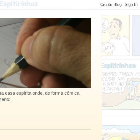
uma casa espírita onde, de forma cômica,
mento.