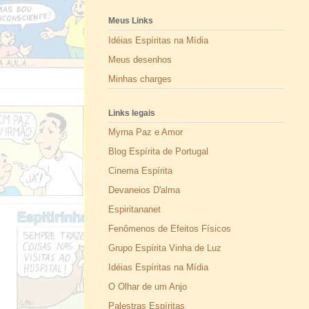
Meus Links
Idéias Espíritas na Mídia
Meus desenhos
Minhas charges
Links legais
Myrna Paz e Amor
Blog Espírita de Portugal
Cinema Espírita
Devaneios D'alma
Espiritananet
Fenômenos de Efeitos Físicos
Grupo Espírita Vinha de Luz
Idéias Espíritas na Mídia
O Olhar de um Anjo
Palestras Espíritas