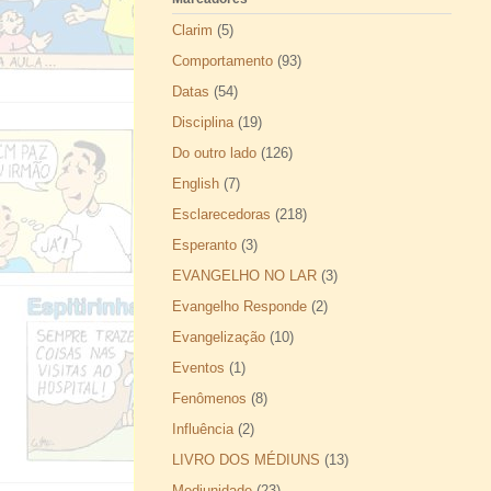
Clarim
(5)
Comportamento
(93)
Datas
(54)
Disciplina
(19)
Do outro lado
(126)
English
(7)
Esclarecedoras
(218)
Esperanto
(3)
EVANGELHO NO LAR
(3)
Evangelho Responde
(2)
Evangelização
(10)
Eventos
(1)
Fenômenos
(8)
Influência
(2)
LIVRO DOS MÉDIUNS
(13)
Mediunidade
(23)