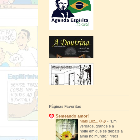
Páginas Favoritas
Semeando amor!
Mais Luz... 🌻🌿
-
*Em
verdade, grande é a
noite em que se debate a
alma no mundo.* *Nos