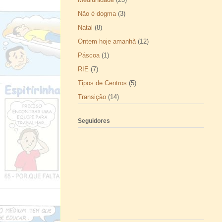
Não é dogma
(3)
Natal
(8)
Ontem hoje amanhã
(12)
Páscoa
(1)
RIE
(7)
Tipos de Centros
(5)
Transição
(14)
Seguidores