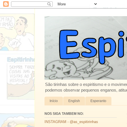
São tirinhas sobre o espiritismo e o movimen
podemos observar pequenos enganos, atitud
Início
English
Esperanto
NOS SIGA TAMBEM NO:
INSTAGRAM - @as_espitirinhas