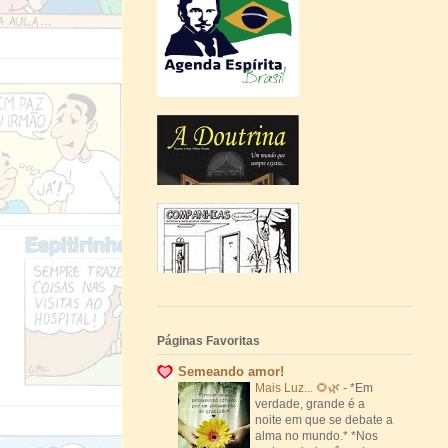
Páginas Favoritas
Semeando amor!
Mais Luz... 🌻🌿
-
*Em
verdade, grande é a
noite em que se debate a
alma no mundo.* *Nos