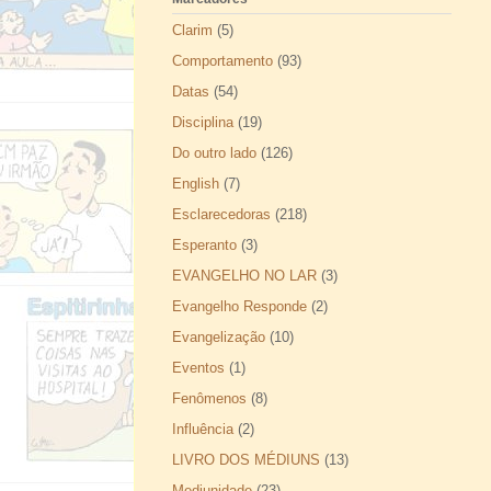
Clarim
(5)
Comportamento
(93)
Datas
(54)
Disciplina
(19)
Do outro lado
(126)
English
(7)
Esclarecedoras
(218)
Esperanto
(3)
EVANGELHO NO LAR
(3)
Evangelho Responde
(2)
Evangelização
(10)
Eventos
(1)
Fenômenos
(8)
Influência
(2)
LIVRO DOS MÉDIUNS
(13)
Mediunidade
(23)