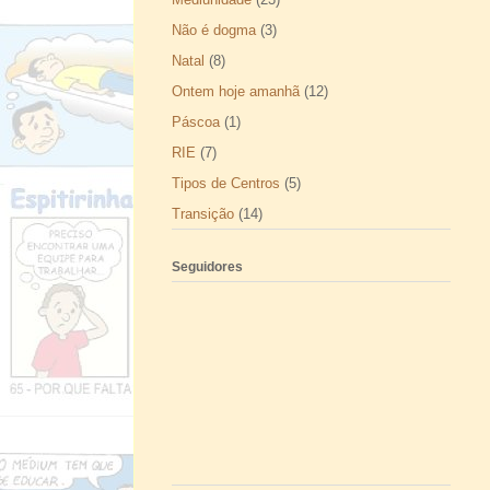
Não é dogma
(3)
Natal
(8)
Ontem hoje amanhã
(12)
Páscoa
(1)
RIE
(7)
Tipos de Centros
(5)
Transição
(14)
Seguidores