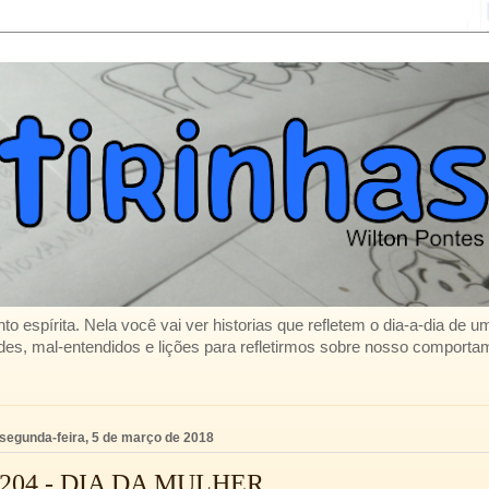
to espírita. Nela você vai ver historias que refletem o dia-a-dia de 
es, mal-entendidos e lições para refletirmos sobre nosso comporta
segunda-feira, 5 de março de 2018
204 - DIA DA MULHER