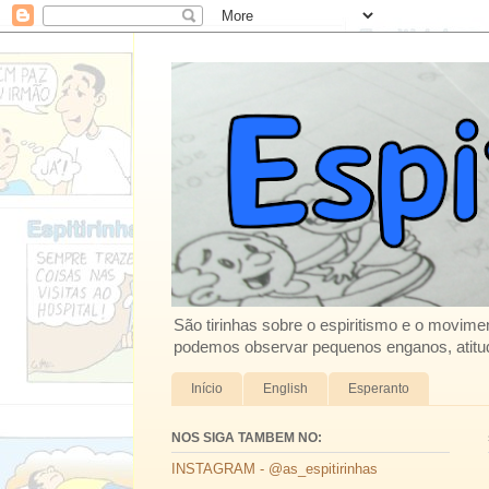
São tirinhas sobre o espiritismo e o movimen
podemos observar pequenos enganos, atitud
Início
English
Esperanto
NOS SIGA TAMBEM NO:
INSTAGRAM - @as_espitirinhas