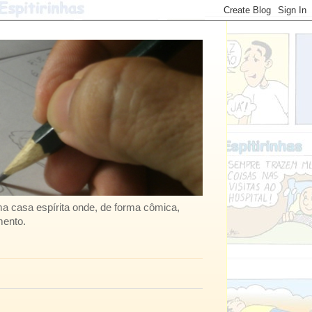
uma casa espírita onde, de forma cômica,
mento.