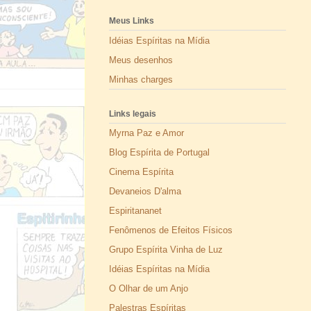
Meus Links
Idéias Espíritas na Mídia
Meus desenhos
Minhas charges
Links legais
Myrna Paz e Amor
Blog Espírita de Portugal
Cinema Espírita
Devaneios D'alma
Espiritananet
Fenômenos de Efeitos Físicos
Grupo Espírita Vinha de Luz
Idéias Espíritas na Mídia
O Olhar de um Anjo
Palestras Espíritas