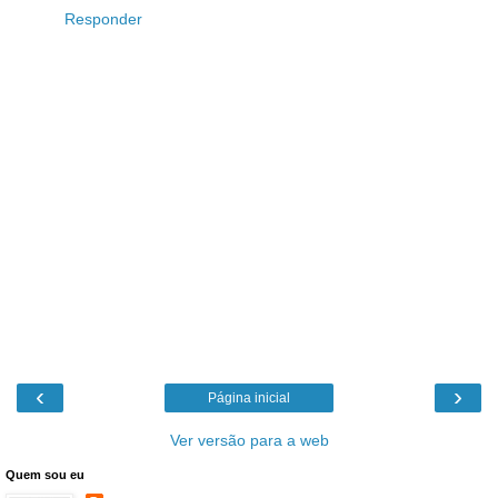
Responder
‹
›
Página inicial
Ver versão para a web
Quem sou eu