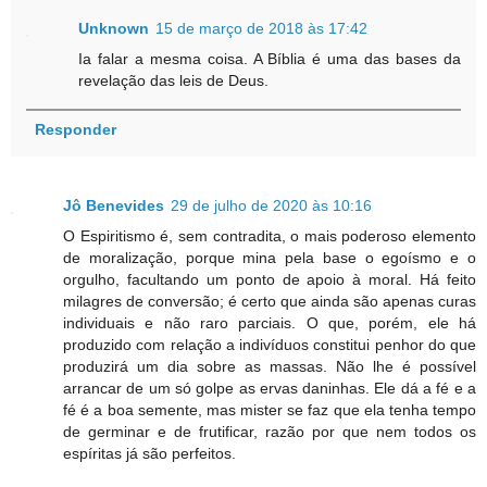
Unknown
15 de março de 2018 às 17:42
Ia falar a mesma coisa. A Bíblia é uma das bases da
revelação das leis de Deus.
Responder
Jô Benevides
29 de julho de 2020 às 10:16
O Espiritismo é, sem contradita, o mais poderoso elemento
de moralização, porque mina pela base o egoísmo e o
orgulho, facultando um ponto de apoio à moral. Há feito
milagres de conversão; é certo que ainda são apenas curas
individuais e não raro parciais. O que, porém, ele há
produzido com relação a indivíduos constitui penhor do que
produzirá um dia sobre as massas. Não lhe é possível
arrancar de um só golpe as ervas daninhas. Ele dá a fé e a
fé é a boa semente, mas mister se faz que ela tenha tempo
de germinar e de frutificar, razão por que nem todos os
espíritas já são perfeitos.