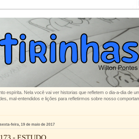
to espírita. Nela você vai ver historias que refletem o dia-a-dia de 
es, mal-entendidos e lições para refletirmos sobre nosso comporta
sexta-feira, 19 de maio de 2017
173 - ESTUDO