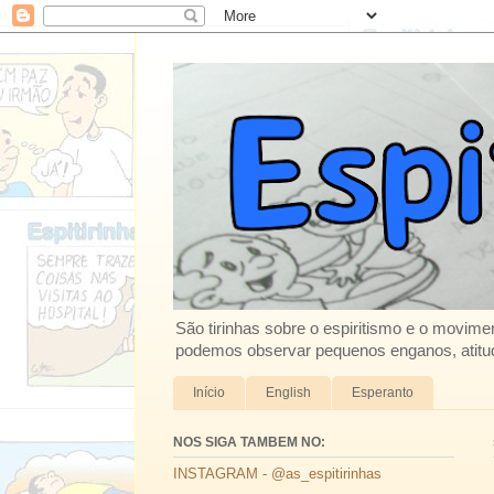
São tirinhas sobre o espiritismo e o movimen
podemos observar pequenos enganos, atitud
Início
English
Esperanto
NOS SIGA TAMBEM NO:
INSTAGRAM - @as_espitirinhas