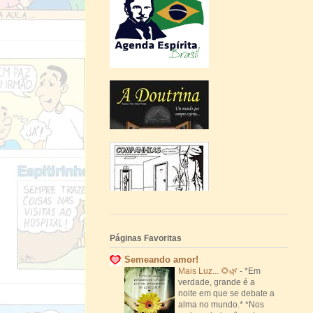
Páginas Favoritas
Semeando amor!
Mais Luz... 🌻🌿
-
*Em
verdade, grande é a
noite em que se debate a
alma no mundo.* *Nos