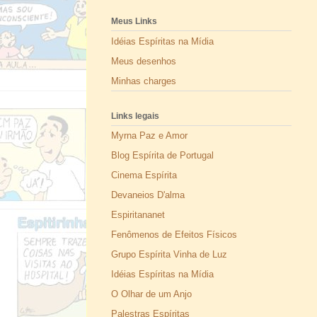
Meus Links
Idéias Espíritas na Mídia
Meus desenhos
Minhas charges
Links legais
Myrna Paz e Amor
Blog Espírita de Portugal
Cinema Espírita
Devaneios D'alma
Espiritananet
Fenômenos de Efeitos Físicos
Grupo Espírita Vinha de Luz
Idéias Espíritas na Mídia
O Olhar de um Anjo
Palestras Espíritas