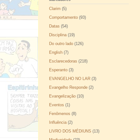
Clarim
(5)
Comportamento
(93)
Datas
(54)
Disciplina
(19)
Do outro lado
(126)
English
(7)
Esclarecedoras
(218)
Esperanto
(3)
EVANGELHO NO LAR
(3)
Evangelho Responde
(2)
Evangelização
(10)
Eventos
(1)
Fenômenos
(8)
Influência
(2)
LIVRO DOS MÉDIUNS
(13)
Mediunidade
(23)