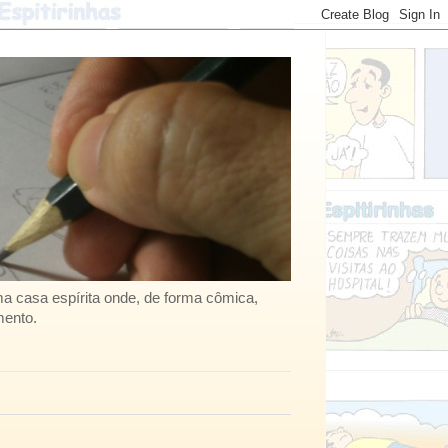
uma casa espírita onde, de forma cômica,
mento.