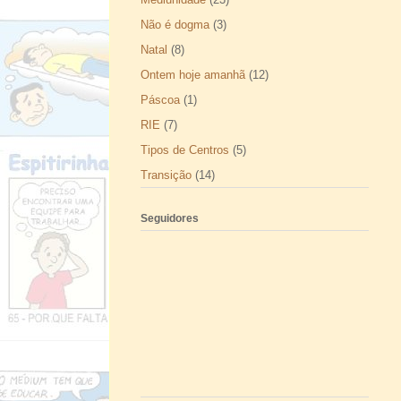
Não é dogma
(3)
Natal
(8)
Ontem hoje amanhã
(12)
Páscoa
(1)
RIE
(7)
Tipos de Centros
(5)
Transição
(14)
Seguidores