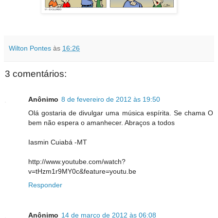
Wilton Pontes
às
16:26
3 comentários:
Anônimo
8 de fevereiro de 2012 às 19:50
Olá gostaria de divulgar uma música espírita. Se chama O
bem não espera o amanhecer. Abraços a todos
Iasmin Cuiabá -MT
http://www.youtube.com/watch?
v=tHzm1r9MY0c&feature=youtu.be
Responder
Anônimo
14 de março de 2012 às 06:08