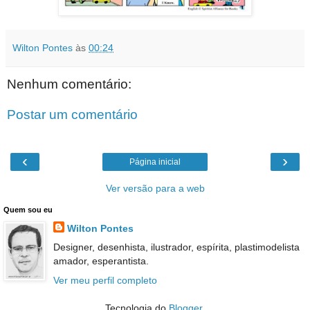
Wilton Pontes
às
00:24
Nenhum comentário:
Postar um comentário
‹
›
Página inicial
Ver versão para a web
Quem sou eu
Wilton Pontes
Designer, desenhista, ilustrador, espírita, plastimodelista
amador, esperantista.
Ver meu perfil completo
Tecnologia do
Blogger
.