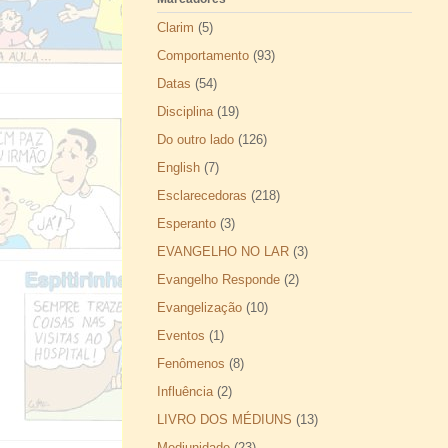
Clarim
(5)
Comportamento
(93)
Datas
(54)
Disciplina
(19)
Do outro lado
(126)
English
(7)
Esclarecedoras
(218)
Esperanto
(3)
EVANGELHO NO LAR
(3)
Evangelho Responde
(2)
Evangelização
(10)
Eventos
(1)
Fenômenos
(8)
Influência
(2)
LIVRO DOS MÉDIUNS
(13)
Mediunidade
(23)