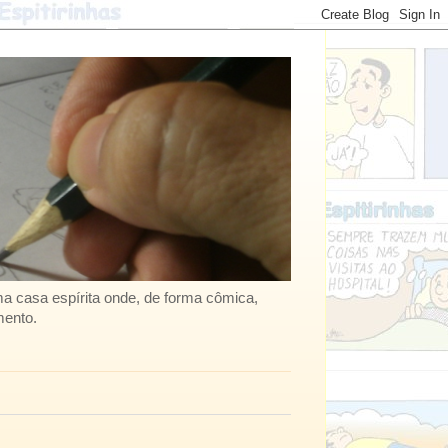
uma casa espírita onde, de forma cômica,
mento.