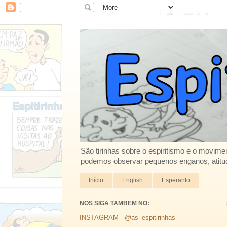
São tirinhas sobre o espiritismo e o movimen
podemos observar pequenos enganos, atitud
Início
English
Esperanto
NOS SIGA TAMBEM NO:
INSTAGRAM - @as_espitirinhas