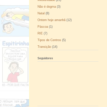
Não é dogma
(3)
Natal
(8)
Ontem hoje amanhã
(12)
Páscoa
(1)
RIE
(7)
Tipos de Centros
(5)
Transição
(14)
Seguidores