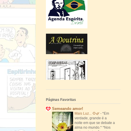
Páginas Favoritas
Semeando amor!
Mais Luz... 🌻🌿
-
*Em
verdade, grande é a
noite em que se debate a
alma no mundo.* *Nos