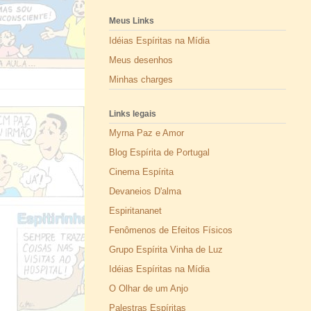
Meus Links
Idéias Espíritas na Mídia
Meus desenhos
Minhas charges
Links legais
Myrna Paz e Amor
Blog Espírita de Portugal
Cinema Espírita
Devaneios D'alma
Espiritananet
Fenômenos de Efeitos Físicos
Grupo Espírita Vinha de Luz
Idéias Espíritas na Mídia
O Olhar de um Anjo
Palestras Espíritas