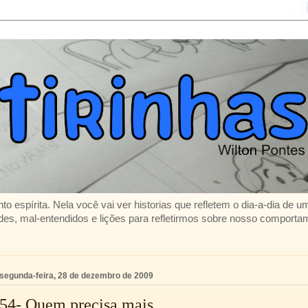
to espírita. Nela você vai ver historias que refletem o dia-a-dia de 
es, mal-entendidos e lições para refletirmos sobre nosso comporta
segunda-feira, 28 de dezembro de 2009
54- Quem precisa mais...