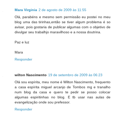
Mara Virginia
2 de agosto de 2009 às 11:55
Olá, parabéns e mesmo sem permissão eu postei no meu
blog uma das tirinhas,então se tiver algum problema é so
avisar, pois gostaria de publicar algumas com o objetivo de
divulgar seu trabalhjo maravilhoso e a nossa doutrina.
Paz e luz
Mara
Responder
wilton Nascimento
19 de setembro de 2009 às 06:23
Olá sou espírita, meu nome é Wilton Nascimento, frequento
a casa espírita miguel arcanjo de Tombos mg e tranalho
num blog da casa e quero te pedir se posso colocar
algumas espiritinhas no blog. E tb usar nas aulas de
evangelização onde sou prefessor.
Responder