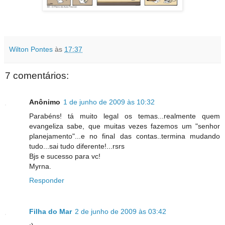
Wilton Pontes
às
17:37
7 comentários:
Anônimo
1 de junho de 2009 às 10:32
Parabéns! tá muito legal os temas...realmente quem
evangeliza sabe, que muitas vezes fazemos um "senhor
planejamento"...e no final das contas..termina mudando
tudo...sai tudo diferente!...rsrs
Bjs e sucesso para vc!
Myrna.
Responder
Filha do Mar
2 de junho de 2009 às 03:42